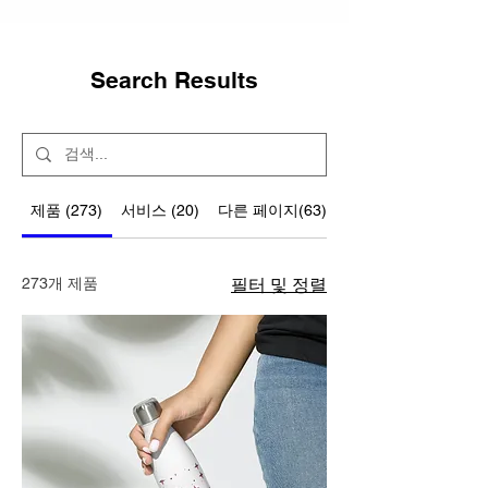
Search Results
제품 (273)
서비스 (20)
다른 페이지(63)
게시판 게시물 (5)
273개 제품
필터 및 정렬