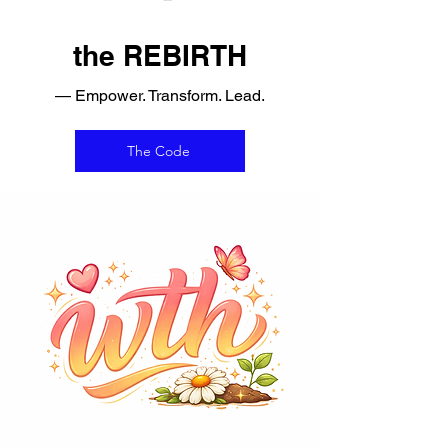
the REBIRTH
— Empower. Transform. Lead.
The Code