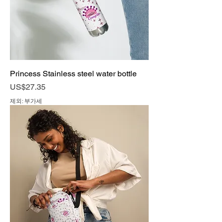
Princess Stainless steel water bottle
가격
US$27.35
제외: 부가세