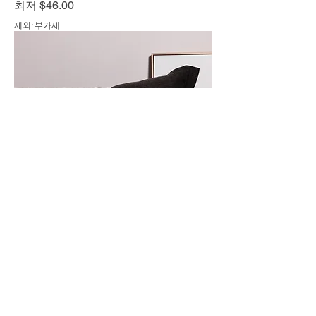
할인가
최저
$46.00
제외: 부가세
Dragon Premium Pillow
할인가
최저
$26.25
제외: 부가세