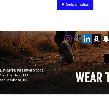
Prämie erhalten
L RIGHTS RESERVED 2026
at The Hecc, LLC
ased in Wichita, KS