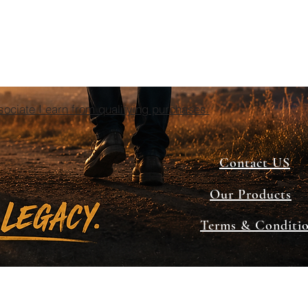
ciate I earn from qualifying purchases.
Contact US
Our Products
Terms & Conditi