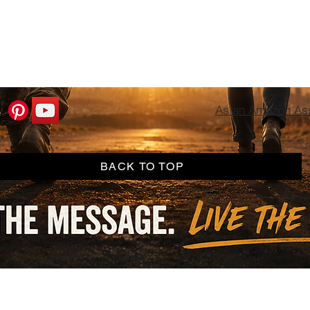
As an Amazon Asso
BACK TO TOP