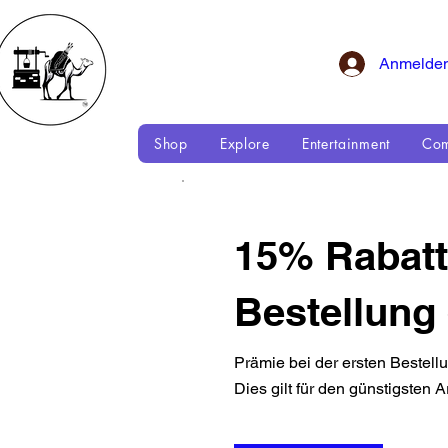
Anmelde
Shop
Explore
Entertainment
Com
15% Rabatt
Bestellung 
Prämie bei der ersten Bestell
Dies gilt für den günstigsten A