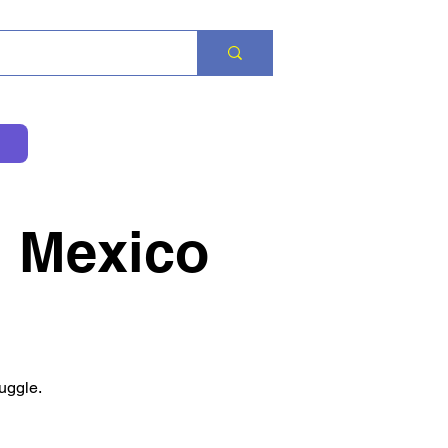
Mexico
uggle.