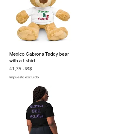
Mexico Cabrona Teddy bear
Vista rápida
with a t-shirt
Precio
41,75 US$
Impuesto excluido