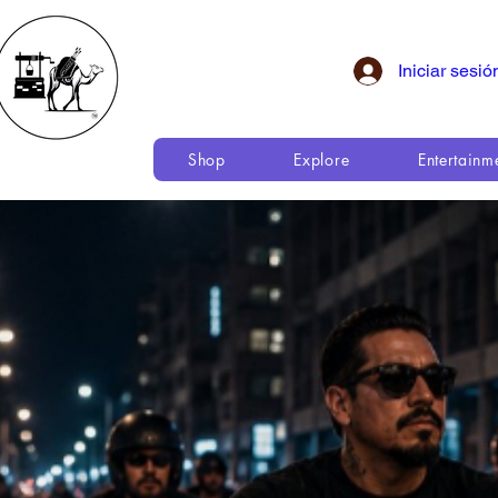
Iniciar sesió
Shop
Explore
Entertainm