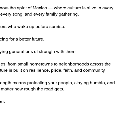
rs the spirit of Mexico — where culture is alive in every
, every song, and every family gathering.
rkers who wake up before sunrise.
ing for a better future.
ing generations of strength with them.
ties, from small hometowns to neighborhoods across the
ure is built on resilience, pride, faith, and community.
rength means protecting your people, staying humble, and
 matter how rough the road gets.
er.